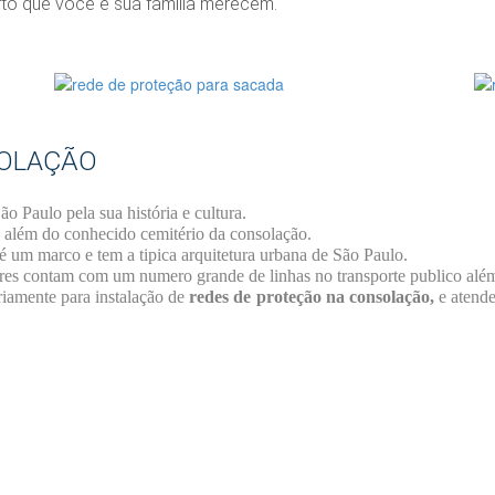
rto que você e sua família merecem.
SOLAÇÃO
 Paulo pela sua história e cultura.
 além do conhecido cemitério da consolação.
é um marco e tem a tipica arquitetura urbana de São Paulo.
res contam com um numero grande de linhas no transporte publico além
iamente para instalação de
redes de
proteção na consolação,
e atend