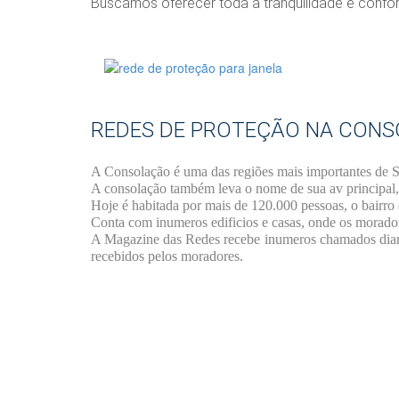
Buscamos oferecer toda a tranquilidade e confo
REDES DE PROTEÇÃO NA CON
A Consolação é uma das regiões mais importantes de São
A consolação também leva o nome de sua av principal,
Hoje é habitada por mais de 120.000 pessoas, o bairro 
Conta com inumeros edificios e casas, onde os morado
A Magazine das Redes recebe inumeros chamados diar
recebidos pelos moradores.