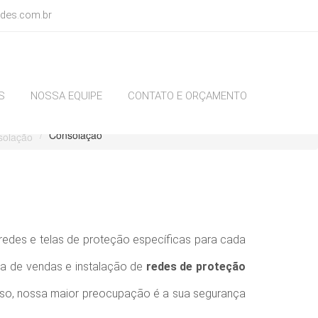
des.com.br
S
NOSSA EQUIPE
CONTATO E ORÇAMENTO
Consolação
 redes e telas de proteção específicas para cada
da de vendas e instalação de
redes de proteção
sso, nossa maior preocupação é a sua segurança