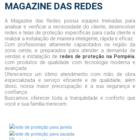
MAGAZINE DAS REDES
A Magazine das Redes possui equipes treinadas para
analisar e verificar a necessidade do cliente, desenvolver
redes e telas de proteção específicas para cada cliente e
realizar a instalação de maneira inteligente, rápida e eficaz.
Com profissionais altamente capacitados na região da
zona oeste, e preparados para atender a demanda de
vendas e instalação de
redes de proteção na Pompéia
,
com produtos de qualidade com tecnologia moderna e
avançada.
Oferecemos um ótimo atendimento com mão de obra
especializada e serviço eficiente e de qualidade, além
disso, nossa maior preocupação é a sua segurança e
confiança.
Buscamos oferecer toda a tranquilidade e conforto que
você e sua família merecem.