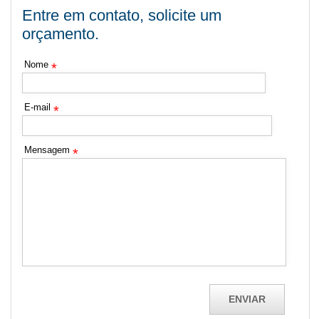
Entre em contato, solicite um
orçamento.
Nome
*
E-mail
*
Mensagem
*