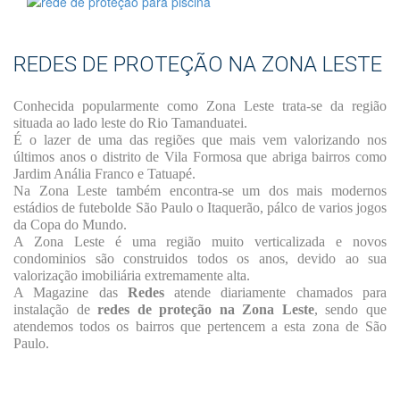
REDES DE PROTEÇÃO NA ZONA LESTE
Conhecida popularmente como Zona Leste trata-se da região
situada ao lado leste do Rio Tamanduatei.
É o lazer de uma das regiões que mais vem valorizando nos
últimos anos o distrito de Vila Formosa que abriga bairros como
Jardim Anália Franco e Tatuapé.
Na Zona Leste também encontra-se um dos mais modernos
estádios de futebolde São Paulo o Itaquerão, pálco de varios jogos
da Copa do Mundo.
A Zona Leste é uma região muito verticalizada e novos
condominios são construidos todos os anos, devido ao sua
valorização imobiliária extremamente alta.
A Magazine das
Redes
atende diariamente chamados para
instalação de
redes de proteção na Zona Leste
, sendo que
atendemos todos os bairros que pertencem a esta zona de São
Paulo.