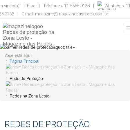
m vindo(a)! |
Blog
| Telefones: 11 5555-0138 |
WhatsApp: 1
55-0138 | E-mail:
magazine@magazinedasredes.com.br
Você está aqui:
Página Principal
Rede de Proteção
Redes na Zona Leste
REDES DE PROTEÇÃO