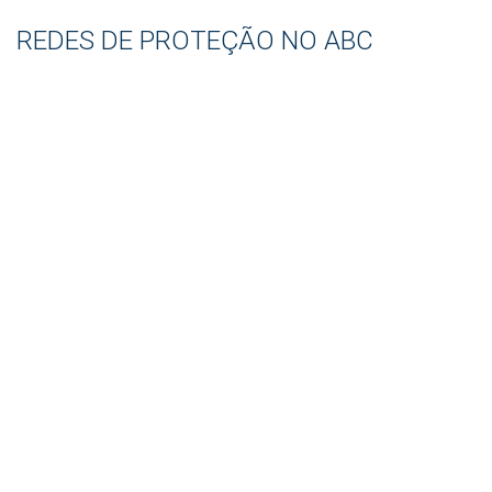
REDES DE PROTEÇÃO NO ABC
Nome
*
E-mail
*
Mensagem
*