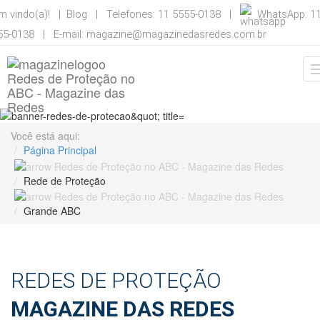
m vindo(a)! |
Blog
| Telefones: 11 5555-0138 |
WhatsApp: 1
55-0138 | E-mail:
magazine@magazinedasredes.com.br
Você está aqui:
Página Principal
Rede de Proteção
Grande ABC
REDES DE PROTEÇÃO
MAGAZINE DAS REDES