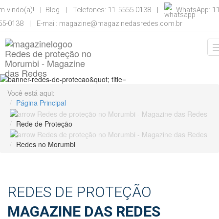
m vindo(a)! |
Blog
| Telefones: 11 5555-0138 |
WhatsApp: 1
55-0138 | E-mail:
magazine@magazinedasredes.com.br
Você está aqui:
Página Principal
Rede de Proteção
Redes no Morumbi
REDES DE PROTEÇÃO
MAGAZINE DAS REDES