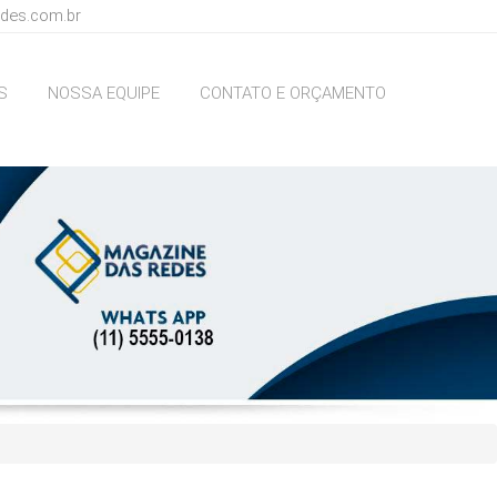
des.com.br
S
NOSSA EQUIPE
CONTATO E ORÇAMENTO