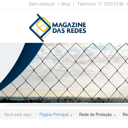
Bem vindo(a)! |
Blog
| Telefones: 11 5555-0138
Você está aqui:
Página Principal
Rede de Proteção
Re