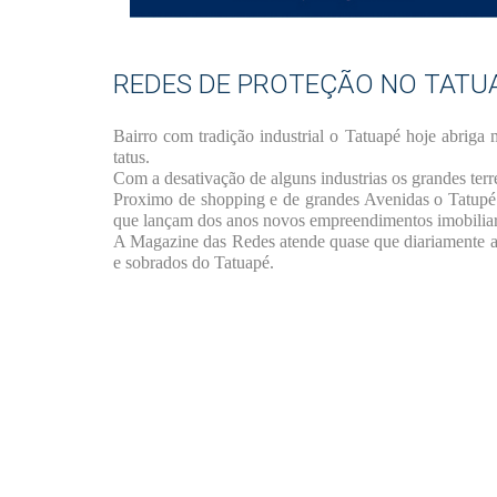
REDES DE PROTEÇÃO NO TATU
Bairro com tradição industrial o Tatuapé hoje abrig
tatus.
Com a desativação de alguns industrias os grandes ter
Proximo de shopping e de grandes Avenidas o Tatupé 
que lançam dos anos novos empreendimentos imobiliari
A Magazine das Redes atende quase que diariamente a 
e sobrados do Tatuapé.
Nome
*