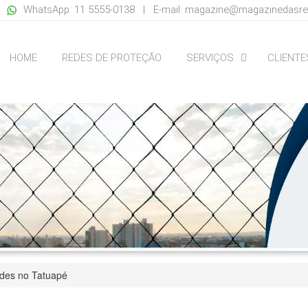
 |
WhatsApp: 11 5555-0138 | E-mail:
magazine@magazinedasre
HOME
REDES DE PROTEÇÃO
SERVIÇOS
CLIENTE
des no Tatuapé