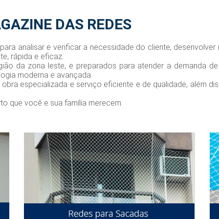
GAZINE DAS REDES
ara analisar e verificar a necessidade do cliente, desenvolver
te, rápida e eficaz.
egião da zona leste, e preparados para atender a demanda d
logia moderna e avançada.
ra especializada e serviço eficiente e de qualidade, além di
rto que você e sua família merecem.